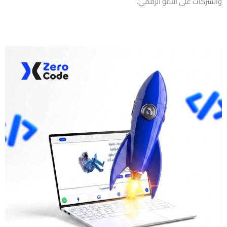
والشركات على النمو الرقمي.