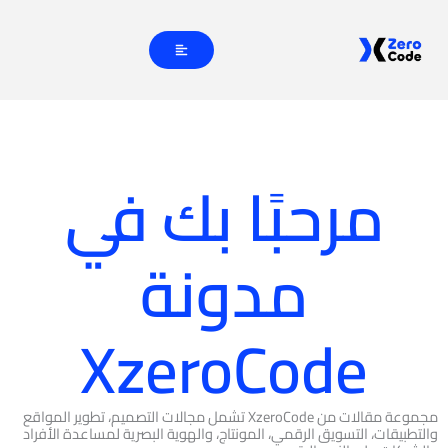
خطي
لى
لمحتوى
مرحبًا بك في
مدونة
XzeroCode
مجموعة مقالات من XzeroCode تشمل مجالات التصميم، تطوير المواقع
والتطبيقات، التسويق الرقمي، المونتاج، والهوية البصرية لمساعدة الأفراد