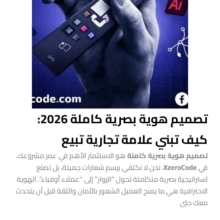
تصميم هوية بصرية كاملة 2026:
كيف تبني علامة تجارية تبيع
تصميم هوية بصرية كاملة
هو الاستثمار الأهم في عمر مشروعك.
في
XzeroCode
، نحن لا نكتفي برسم شعارات جميلة، بل نصنع
استراتيجية بصرية متكاملة تحول “الزوار” إلى “عملاء أوفياء”. الهوية
الاحترافية هي ما يمنح العميل الشعور بالأمان والثقة قبل أن يتحدث
معك حتى