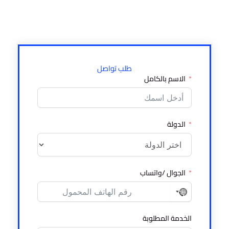
طلب تواصل
الاسم بالكامل
الدولة
الجوال /واتساب
No
country
selected
الخدمة المطلوبة